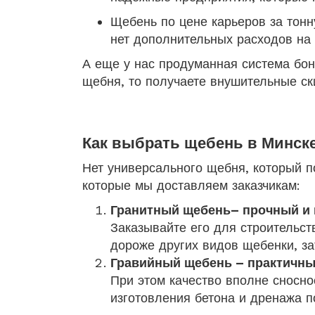
Щебень по цене карьеров за тонн
нет дополнительных расходов на т
А еще у нас продуманная система бон
щебня, то получаете внушительные ск
Как выбрать щебень в Минск
Нет универсального щебня, который п
которые мы доставляем заказчикам:
Гранитный щебень– прочный и
Заказывайте его для строительст
дороже других видов щебенки, з
Гравийный щебень – практичны
При этом качество вполне сносно
изготовления бетона и дренажа п