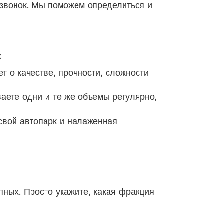
й звонок. Мы поможем определиться и
:
ет о качестве, прочности, сложности
аете одни и те же объемы регулярно,
 свой автопарк и налаженная
пных. Просто укажите, какая фракция