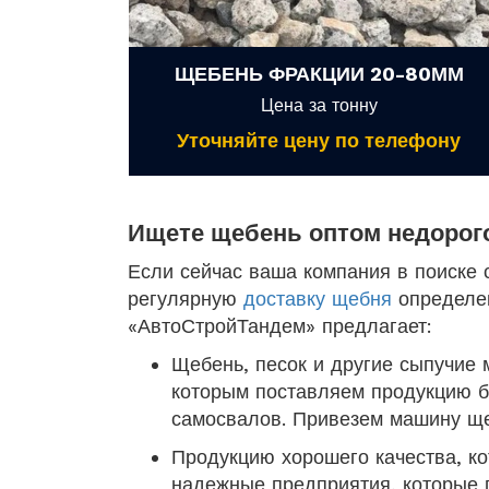
ЩЕБЕНЬ ФРАКЦИИ 20-80ММ
Цена за тонну
Уточняйте цену по телефону
Ищете щебень оптом недорог
Если сейчас ваша компания в поиске 
регулярную
доставку щебня
определен
«АвтоСтройТандем» предлагает:
Щебень, песок и другие сыпучие 
которым поставляем продукцию бе
самосвалов. Привезем машину ще
Продукцию хорошего качества, ко
надежные предприятия, которые 