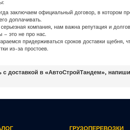
ы:
сегда заключаем официальный договор, в котором п
его доплачивать.
 серьезная компания, нам важна репутация и долго
 – это не про нас.
араемся придерживаться сроков доставки щебня, ч
тки из-за простоев.
 с доставкой в «АвтоСтройТандем», напиши
АЛОГ
ГРУЗОПЕРЕВОЗКИ