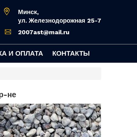
Минск,
ул. Железнодорожная 25-7
2007ast@mail.ru
А И ОПЛАТА
КОНТАКТЫ
р-не