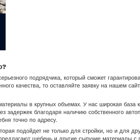
о?
серьезного подрядчика, который сможет гарантиров
ного качества, то оставляйте заявку на нашем сайт
материалы в крупных объемах. У нас широкая база 
з задержек благодаря наличию собственного автоп
бня точно по адресу.
торая подойдет не только для стройки, но и для др
предлагают щебень и другие сыпучие материалы с 