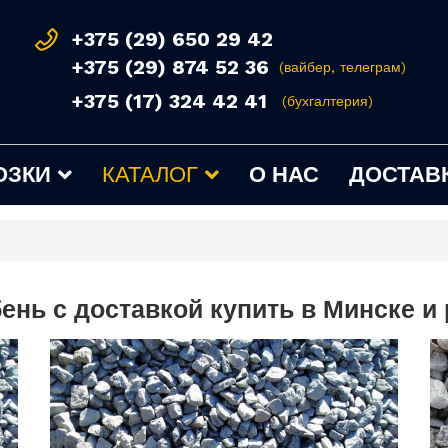
+375 (29) 650 29 42
+375 (29) 874 52 36
(вайбер, телеграм)
+375 (17) 324 42 41
(бухгалтерия)
ОЗКИ
КАТАЛОГ
О НАС
ДОСТАВК
ень с доставкой купить в Минске и 