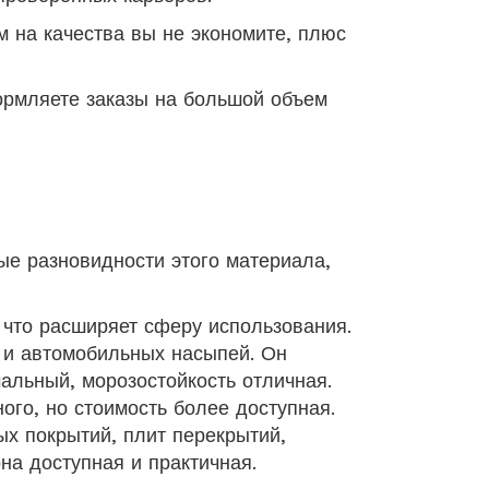
м на качества вы не экономите, плюс
ормляете заказы на большой объем
ые разновидности этого материала,
, что расширяет сферу использования.
а и автомобильных насыпей. Он
мальный, морозостойкость отличная.
ного, но стоимость более доступная.
ых покрытий, плит перекрытий,
на доступная и практичная.