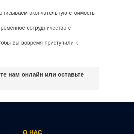
рописываем окончательную стоимость
временное сотрудничество с
тобы вы вовремя приступили к
те нам онлайн или оставьте
О НАС