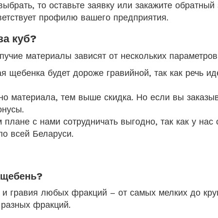
выбрать, то оставьте заявку или закажите обратны
ветствует профилю вашего предприятия.
за куб?
пучие материалы зависят от нескольких параметров
я щебенка будет дороже гравийной, так как речь ид
о материала, тем выше скидка. Но если вы заказыв
онусы.
 плане с нами сотрудничать выгодно, так как у нас
по всей Беларуси.
 щебень?
 и гравия любых фракций – от самых мелких до кру
 разных фракций.