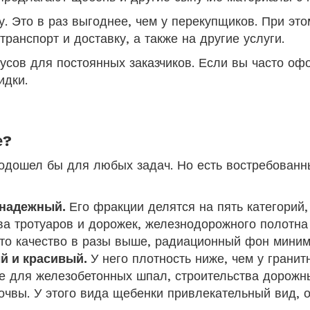
у. Это в раз выгоднее, чем у перекупщиков. При это
ранспорт и доставку, а также на другие услуги.
усов для постоянных заказчиков. Если вы часто оф
идки.
е?
одошел бы для любых задач. Но есть востребованн
 надежный.
Его фракции делятся на пять категорий
ва тротуаров и дорожек, железнодорожного полотн
ато качество в разы выше, радиационный фон мини
й и красивый.
У него плотность ниже, чем у гранит
е для железобетонных шпал, строительства дорожн
очвы. У этого вида щебенки привлекательный вид, о